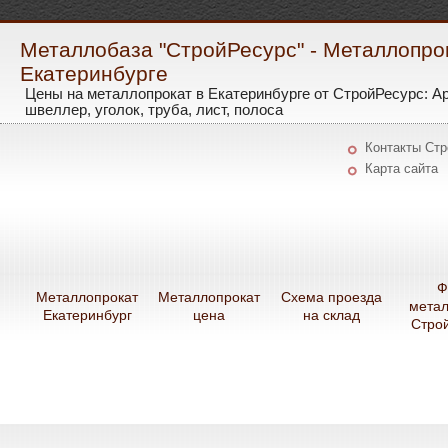
Металлобаза "СтройРесурс" - Металлопро
Екатеринбурге
Цены на металлопрокат в Екатеринбурге от СтройРесурс: А
швеллер, уголок, труба, лист, полоса
Контакты Ст
Карта сайта
Ф
Металлопрокат
Металлопрокат
Схема проезда
мета
Екатеринбург
цена
на склад
Стро