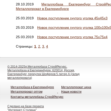
28.10.2019
Металлобаза Екатеринбург СтройРес
Металлопрокат в Екатеринбурге
25.03.2019
Новое поступление гнутого уголка 45х45х3
25.03.2019
Новое поступление гнутого уголка 100х100х
25.03.2019
Новое поступление гнутого уголка 75х75х4
Страницы:
1
,
2
,
3
,
4
© 2014-2025гг.
Металлобаза СтройРесурс
.
Металлобаза в Екатеринбурге: 620014, Россия,
Екатеринбург, переулок Шоферов 5 литер А (склад
металлопроката)
Металлобаза в Екатеринбурге
Металлопрокат цена
Металлопрокат оптом
Наши новости
Контакты металлобазы СтройРесурс
Сделано на базе проекта
"Интернет-Столица"