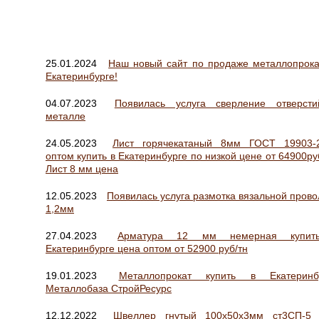
25.01.2024
Наш новый сайт по продаже металлопрока
Екатеринбурге!
04.07.2023
Появилась услуга сверление отверст
металле
24.05.2023
Лист горячекатаный 8мм ГОСТ 19903-
оптом купить в Екатеринбурге по низкой цене от 64900ру
Лист 8 мм цена
12.05.2023
Появилась услуга размотка вязальной прово
1,2мм
27.04.2023
Арматура 12 мм немерная купит
Екатеринбурге цена оптом от 52900 руб/тн
19.01.2023
Металлопрокат купить в Екатеринб
Металлобаза СтройРесурс
12.12.2022
Швеллер гнутый 100х50х3мм ст3СП-5