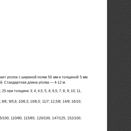
чает уголок с шириной полки 50 мм и толщиной 5 мм.
й. Стандартная длина уголка — 4-12 м.
 25 при толщине 3; 4; 4,5; 5; 6; 6,5; 7; 8; 9; 10; 11;
8/6; 9/5,6; 10/6,3; 10/6,5; 11/7; 12,5/8; 14/9; 16/10;
5/100; 110/90; 115/65; 120/100; 147/125; 152/100;