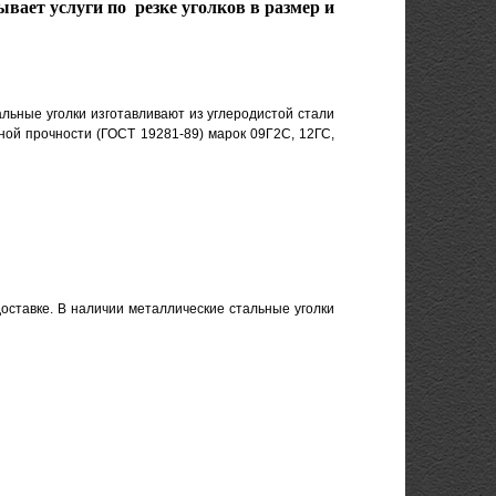
вает услуги по резке уголков в размер и
льные уголки изготавливают из углеродистой стали
нной прочности (ГОСТ 19281-89) марок 09Г2С, 12ГС,
доставке. В наличии металлические стальные уголки