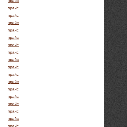
прайс
прайс
прайс
прайс
прайс
прайс
прайс
прайс
прайс
прайс
прайс
прайс
прайс
прайс
прайс
прайс
прайс
прайс