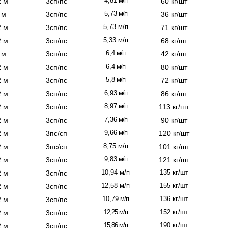
4,81
м/п
2 м
3сп/пс
60 кг/шт
5,73
м/п
 м
3сп/пс
36 кг/шт
5,73
м/п
2 м
3сп/пс
71 кг/шт
5,33
м/п
2 м
3сп/пс
68 кг/шт
6,4
м/п
 м
3сп/пс
42 кг/шт
6,4
м/п
2 м
3сп/пс
80 кг/шт
5,8
м/п
2 м
3сп/пс
72 кг/шт
6,93
м/п
2 м
3сп/пс
86 кг/шт
8,97
м/п
2 м
3сп/пс
113 кг/шт
7,36
м/п
2 м
3сп/пс
90 кг/шт
9,66
м/п
2 м
3пс/сп
120 кг/шт
8,75 м/п
2 м
3пс/сп
101 кг/шт
9,83
м/п
2 м
3сп/пс
121 кг/шт
10,94
м/п
135 кг/шт
2 м
3сп/пс
12,58
м/п
155 кг/шт
2 м
3сп/пс
10,79
м/п
136 кг/шт
2 м
3сп/пс
12,25 м/п
152 кг/шт
2 м
3сп/пс
15,86 м/п
190 кг/шт
2 м
3сп/пс