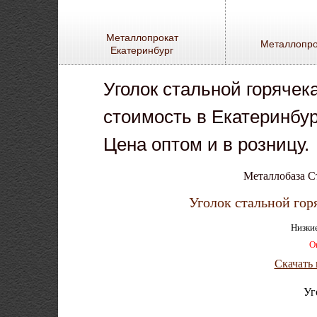
Металлопрокат
Металлопро
Екатеринбург
Уголок стальной горячек
стоимость в Екатеринбур
Цена оптом и в розницу.
Металлобаза С
Уголок стальной гор
Низкие
О
Скачать
Уг