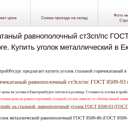
Фото м
кат цена
Схема проезда на склад
Стр
атаный равнополочный ст3сп/пс ГОСТ
ге. Купить уголок металлический в Е
тройРесурс предлагает купить уголок стальной горячекатаный в 
ячекатаный равнополочный ст3сп/пс ГОСТ 8509-93 
 цены на уголки в Екатеринбурге оптом и в розницу. Стоимость уголка в прайс
птовая цена на равносторонний стальной уголок зависит от объёма вашей заявк
 прайс на стальной равнополочный уголок ГОСТ 8509-93 (ГОСТ 
олок металлический равнополочный ГОСТ 8509-86 (ГОСТ 8509-