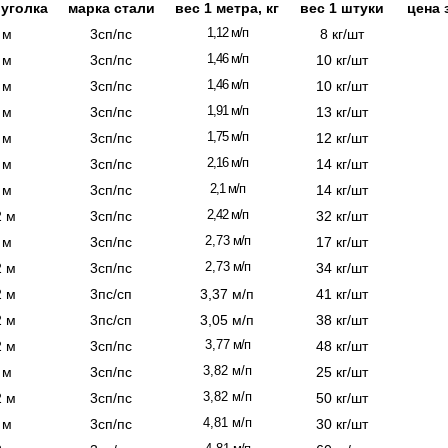
 уголка
марка стали
вес 1 метра, кг
вес 1 штуки
цена 
1,12 м/п
 м
3сп/пс
8 кг/шт
1,46 м/п
 м
3сп/пс
10 кг/шт
1,46 м/п
 м
3сп/пс
10 кг/шт
1,91 м/п
 м
3сп/пс
13 кг/шт
1,75 м/п
 м
3сп/пс
12 кг/шт
2,16 м/п
 м
3сп/пс
14 кг/шт
2,1 м/п
 м
3сп/пс
14 кг/шт
2,42 м/п
2 м
3сп/пс
32 кг/шт
2,73
м/п
 м
3сп/пс
17 кг/шт
2,73
м/п
2 м
3сп/пс
34 кг/шт
2 м
3пс/сп
3,37 м/п
41 кг/шт
2 м
3пс/сп
3,05 м/п
38 кг/шт
3,77
м/п
2 м
3сп/пс
48 кг/шт
3,82
м/п
 м
3сп/пс
25 кг/шт
3,82
м/п
2 м
3сп/пс
50 кг/шт
4,81
м/п
 м
3сп/пс
30 кг/шт