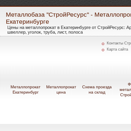
Металлобаза "СтройРесурс" - Металлопро
Екатеринбурге
Цены на металлопрокат в Екатеринбурге от СтройРесурс: А
швеллер, уголок, труба, лист, полоса
Контакты Ст
Карта сайта
Ф
Металлопрокат
Металлопрокат
Схема проезда
мета
Екатеринбург
цена
на склад
Стро