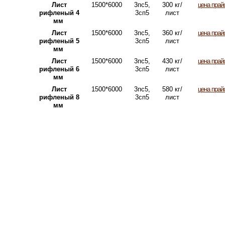
Лист
1500*6000
3пс5,
300 кг/
цена прай
рифленый 4
3сп5
лист
мм
Лист
1500*6000
3пс5,
360 кг/
цена прай
рифленый 5
3сп5
лист
мм
Лист
1500*6000
3пс5,
430 кг/
цена прай
рифленый 6
3сп5
лист
мм
Лист
1500*6000
3пс5,
580 кг/
цена прай
рифленый 8
3сп5
лист
мм