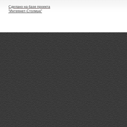
Сделано на базе проекта
"Интернет-Столица"