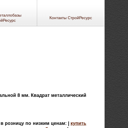
еталлобазы
Контакты СтройРесурс
ойРесурс
тальной 8 мм. Квадрат металлический
в розницу по низким ценам: |
купить