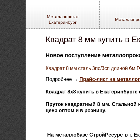
Металлопрокат
Металлопро
Екатеринбург
Квадрат 8 мм купить в Е
Новое поступление металлопрока
Квадрат 8 мм сталь 3пс/3сп длиной 6м Г
Подробнее →
Прайс-лист на металло
Квадрат 8х8 купить в Екатеринбурге 
Пруток квадратный 8 мм. Стальной к
цена оптом и в розницу.
На металлобазе СтройРесурс в г. Е