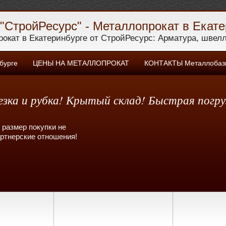
"СтройРесурс" - Металлопрокат в Екате
окат в Екатеринбурге от СтройРесурс: Арматура, швелле
бурге
ЦЕНЫ НА МЕТАЛЛОПРОКАТ
КОНТАКТЫ Металлобазы
зка и рубка! Крытый склад! Быстрая погру
 размер покупки не
артнерские отношения!