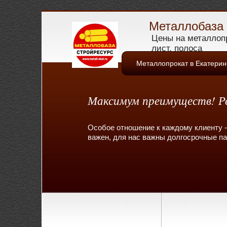
Металлобаза 
Цены на металлопр
лист, полоса
Металлопрокат в Екатерин
Максимум преимуществ! Ре
Особое отношение к каждому клиенту -
важен, для нас важны долгосрочные п