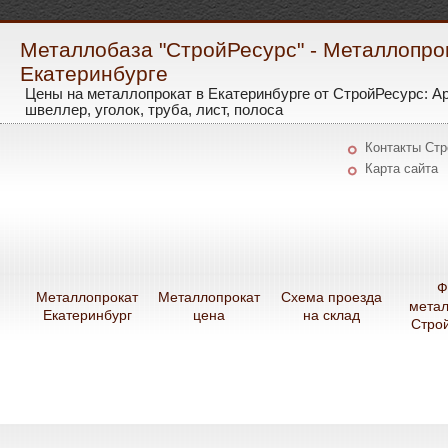
Металлобаза "СтройРесурс" - Металлопро
Екатеринбурге
Цены на металлопрокат в Екатеринбурге от СтройРесурс: А
швеллер, уголок, труба, лист, полоса
Контакты Ст
Карта сайта
Ф
Металлопрокат
Металлопрокат
Схема проезда
мета
Екатеринбург
цена
на склад
Стро