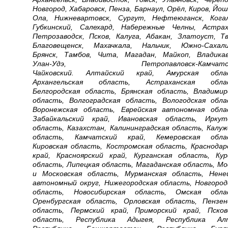
Новгород, Хабаровск, Пенза, Барнаул, Орёл, Киров, Йош
Ола,
Нижневартовск, Сургут, Нефтеюганск, Кога
Губкинский, Салехард, Набережные Челны, Астрах
Петрозаводск, Псков, Калуга, Абакан, Златоуст, Тв
Благовещенск, Махачкала, Нальчик, Южно-Сахали
Брянск, Тамбов, Чита, Магадан, Майкоп, Владикав
Улан-Удэ, Петропавловск-Камчатск
Чайковский.
Алтайский край, Амурская обла
Архангельская область, Астраханская облас
Белгородская область, Брянская область, Владимир
область, Волгоградская область, Вологодская обла
Воронежская область, Еврейская автономная обла
Забайкальский край, Ивановская область, Иркут
область, Казахстан, Калининградская область, Калуж
область, Камчатский край, Кемеровская обла
Кировская область, Костромская область, Краснодар
край, Красноярский край, Курганская область, Кур
область, Липецкая область, Магаданская область, Мо
и Московская область, Мурманская область, Нене
автономный округ, Нижегородская область, Новгород
область, Новосибирская область, Омская обла
Оренбургская область, Орловская область, Пензен
область, Пермский край, Приморский край, Псков
область, Республика Адыгея, Республика Ал