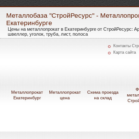
Металлобаза "СтройРесурс" - Металлопро
Екатеринбурге
Цены на металлопрокат в Екатеринбурге от СтройРесурс: А
швеллер, уголок, труба, лист, полоса
Контакты Ст
Карта сайта
Ф
Металлопрокат
Металлопрокат
Схема проезда
мета
Екатеринбург
цена
на склад
Стро