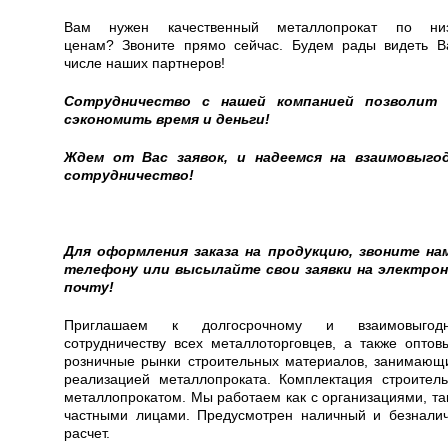
Вам нужен качественный металлопрокат по ни
ценам?
Звоните прямо сейчас
.
Будем рады видеть В
числе наших партнеров!
Сотрудничество с нашей компанией позволит
сэкономить время и деньги!
Ждем от Вас заявок, и надеемся на взаимовыго
сотрудничество!
Для оформления заказа на продукцию, звоните на
телефону или высылайте свои заявки на электро
почту!
Приглашаем к долгосрочному и взаимовыгодн
сотрудничеству всех металлоторговцев, а также оптов
розничные рынки строительных материалов, занимающ
реализацией металлопроката.
Комплектация строител
металлопрокатом.
Мы работаем как с организациями, так
частными лицами. Предусмотрен наличный и безнали
расчет.