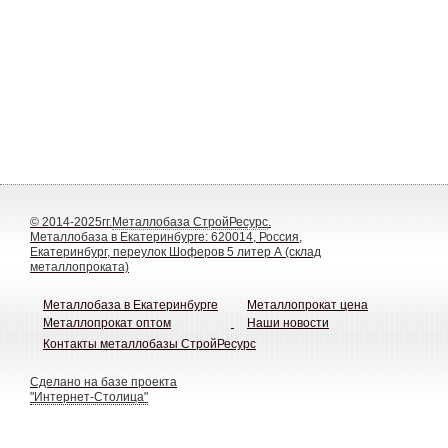
© 2014-2025гг.
Металлобаза СтройРесурс
.
Металлобаза в Екатеринбурге: 620014, Россия,
Екатеринбург, переулок Шоферов 5 литер А (склад
металлопроката)
Металлобаза в Екатеринбурге
Металлопрокат цена
Металлопрокат оптом
Наши новости
Контакты металлобазы СтройРесурс
Сделано на базе проекта
"Интернет-Столица"