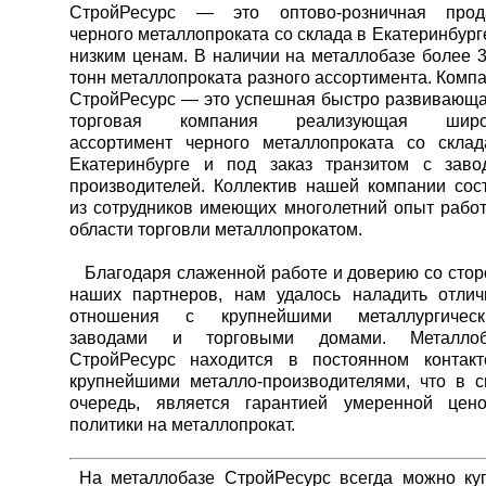
СтройРесурс — это оптово-розничная прод
черного металлопроката со склада в Екатеринбург
низким ценам. В наличии на металлобазе более 
тонн металлопроката разного ассортимента. Комп
СтройРесурс — это успешная быстро развивающ
торговая компания реализующая широ
ассортимент черного металлопроката со скла
Екатеринбурге и под заказ транзитом с заво
производителей. Коллектив нашей компании сос
из сотрудников имеющих многолетний опыт рабо
области торговли металлопрокатом.
Благодаря слаженной работе и доверию со сто
наших партнеров, нам удалось наладить отли
отношения с крупнейшими металлургическ
заводами и торговыми домами. Металлоб
СтройРесурс находится в постоянном контак
крупнейшими металло-производителями, что в 
очередь, является гарантией умеренной цен
политики на металлопрокат.
На металлобазе СтройРесурс всегда можно ку