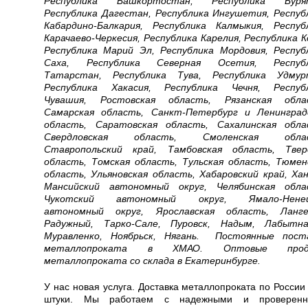
Республика Башкортостан, Республика Бурят
Республика Дагестан, Республика Ингушетия, Респуб
Кабардино-Балкария, Республика Калмыкия, Респуб
Карачаево-Черкесия, Республика Карелия, Республика К
Республика Марий Эл, Республика Мордовия, Респуб
Саха, Республика Северная Осетия, Республ
Татарстан, Республика Тува, Республика Удмур
Республика Хакасия, Республика Чечня, Респуб
Чувашия, Ростовская область, Рязанская обла
Самарская область, Санкт-Петербург и Ленинград
область, Саратовская область, Сахалинская обла
Свердловская область, Смоленская облас
Ставропольский край, Тамбовская область, Твер
область, Томская область, Тульская область, Тюмен
область, Ульяновская область, Хабаровский край, Ха
Мансийский автономный округ, Челябинская обла
Чукотский автономный округ, Ямало-Ненец
автономный округ, Ярославская область, Ланге
Радужный, Тарко-Сале, Пуровск, Надым, Лабытна
Муравленко, Ноябрьск, Нягань. Постоянные пост
металлопроката в ХМАО.
Оптовые прод
металлопроката со склада в Екатеринбурге.
У нас новая услуга. Доставка металлопроката по России 
штуки. Мы работаем с надежными и проверен