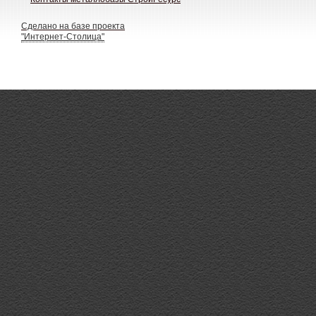
Сделано на базе проекта
"Интернет-Столица"