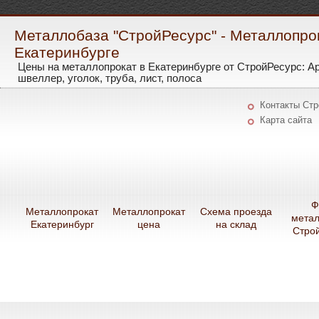
Металлобаза "СтройРесурс" - Металлопро
Екатеринбурге
Цены на металлопрокат в Екатеринбурге от СтройРесурс: А
швеллер, уголок, труба, лист, полоса
Контакты Ст
Карта сайта
Ф
Металлопрокат
Металлопрокат
Схема проезда
мета
Екатеринбург
цена
на склад
Стро