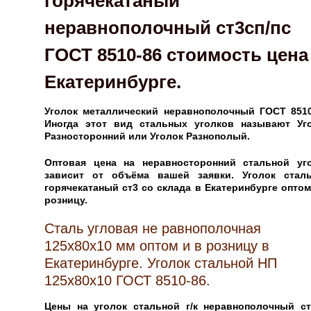
горячекатаный
неравнополочный ст3сп/пс
ГОСТ 8510-86 стоимость цена
Екатеринбурге.
Уголок металлический неравнополочный ГОСТ 8510
Иногда этот вид стальных уголков называют Уг
Разносторонний или Уголок Разнополый.
Оптовая цена на неравносторонний стальной уг
зависит от объёма вашей заявки.
Уголок стал
горячекатаный ст3 со склада в Екатеринбурге
оптом
розницу.
Сталь угловая не равнополочная
125х80х10 мм оптом и в розницу в
Екатеринбурге. Уголок стальной НП
125х80х10 ГОСТ 8510-86.
Цены на уголок стальной г/к неравнополочный ст