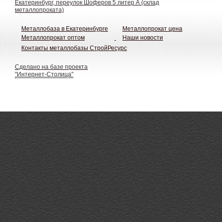
Екатеринбург, переулок Шоферов 5 литер А (склад
металлопроката)
Металлобаза в Екатеринбурге
Металлопрокат цена
Металлопрокат оптом
Наши новости
Контакты металлобазы СтройРесурс
Сделано на базе проекта
"Интернет-Столица"