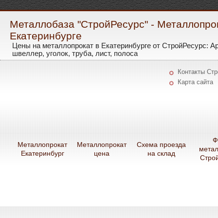
Металлобаза "СтройРесурс" - Металлопро
Екатеринбурге
Цены на металлопрокат в Екатеринбурге от СтройРесурс: А
швеллер, уголок, труба, лист, полоса
Контакты Ст
Карта сайта
Ф
Металлопрокат
Металлопрокат
Схема проезда
мета
Екатеринбург
цена
на склад
Стро