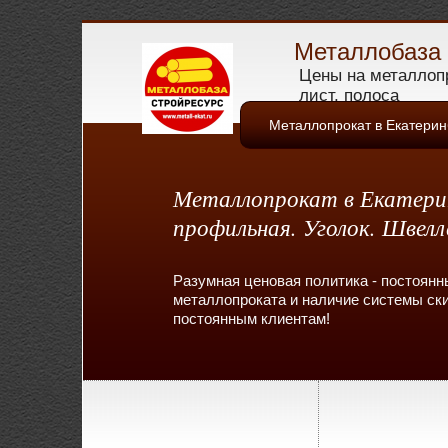
Металлобаза 
Цены на металлопр
лист, полоса
Металлопрокат в Екатерин
Металлопрокат в Екатерин
профильная. Уголок. Швел
Разумная ценовая политика - постоянн
металлопроката и наличие системы ски
постоянным клиентам!