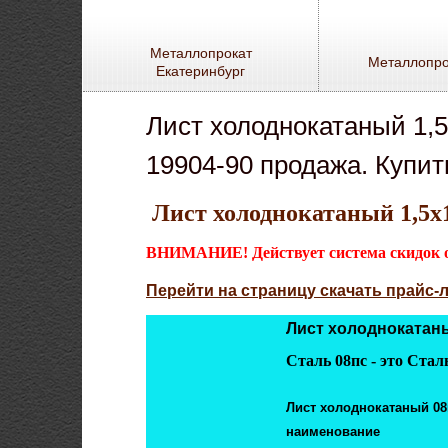
Металлопрокат
Металлопро
Екатеринбург
Лист холоднокатаный 1,5
19904-90 продажа. Купит
Лист холоднокатаный 1,5х
ВНИМАНИЕ! Действует система скидок от
Перейти на страницу скачать прайс-
Лист холоднокатаный
Сталь 08пс - это Ста
Лист холоднокатаный 08п
наименование