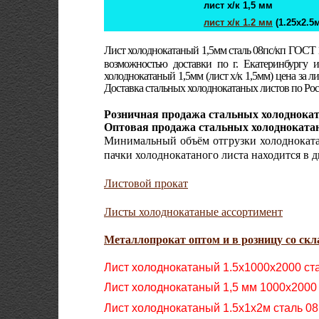
лист х/к 1,5 мм
лист х/к 1.2 мм
(1.25х2.5
Лист холоднокатаный 1,5мм сталь 08пс/кп ГОСТ 
возможностью доставки по г. Екатеринбургу 
холоднокатаный 1,5мм (лист х/к 1,5мм) цена за 
Доставка стальных холоднокатаных листов по Рос
Розничная продажа стальных холодноката
Оптовая продажа стальных холоднокатан
Минимальный объём отгрузки холоднокатан
пачки холоднокатаного листа находится в
д
Листовой прокат
Листы холоднокатаные ассортимент
Металлопрокат оптом и в розницу со скла
Лист холоднокатаный 1.5х1000х2000 ст
Лист холоднокатаный 1,5 мм 1000х2000
Лист холоднокатаный 1.5х1х2м сталь 0