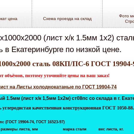
Фото м
кат цена
Схема проезда на склад
Стр
х1000х2000 (лист х/к 1.5мм 1х2) ст
ь в Екатеринбурге по низкой цене.
1000х2000 сталь 08КП/ПС-6 ГОСТ 19904-
 объёмов, поэтому уточняйте цены на ваш заказ!
лист на Листы холоднокатаные по ГОСТ 19904-74
 1.5мм (лист х/к 1,5мм 1х2м) ст08пс со склада в г. Ека
ль углеродистая качественная конструкционная ГОСТ 1050-88
.
с (ГОСТ 19904-74, ГОСТ 16523-97)
размеры листа, мм
марка стали
вес листа
, кг.