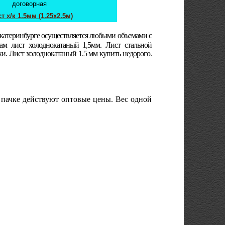
договорная
т х/к 1.5мм (1.25х2.5м)
Екатеринбурге осуществляется любыми объемами с
ам лист холоднокатаный 1,5мм. Лист стальной
ки. Лист холоднокатаный 1.5 мм купить недорого.
 пачке действуют оптовые цены. Вес одной