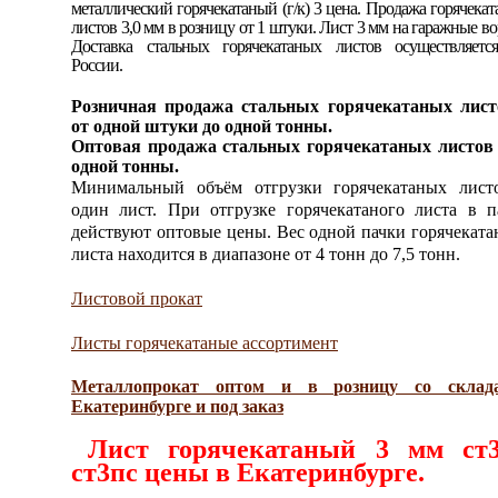
металлический горячекатаный (г/к) 3 цена. Продажа горячека
листов 3,0 мм в розницу от 1 штуки. Лист 3 мм на гаражные во
Доставка стальных горячекатаных листов осуществляетс
России.
Розничная продажа стальных горячекатаных лист
от одной штуки до одной тонны.
Оптовая продажа стальных горячекатаных листов 
одной тонны.
Минимальный объём отгрузки горячекатаных лист
один лист. При отгрузке горячекатаного листа в п
действуют оптовые цены. Вес одной пачки горячеката
листа находится в диапазоне от 4 тонн до 7,5 тонн.
Листовой прокат
Листы горячекатаные ассортимент
Металлопрокат оптом и в розницу со склад
Екатеринбурге и под заказ
Лист горячекатаный 3 мм ст
ст3пс цены в Екатеринбурге.