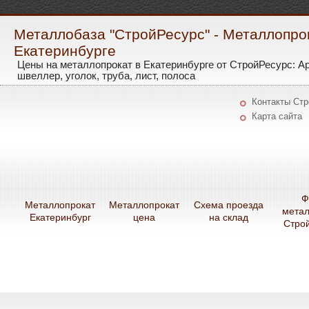
Металлобаза "СтройРесурс" - Металлопро
Екатеринбурге
Цены на металлопрокат в Екатеринбурге от СтройРесурс: А
швеллер, уголок, труба, лист, полоса
Контакты Ст
Карта сайта
Ф
Металлопрокат
Металлопрокат
Схема проезда
мета
Екатеринбург
цена
на склад
Стро