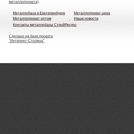
металлопроката)
Металлобаза в Екатеринбурге
Металлопрокат цена
Металлопрокат оптом
Наши новости
Контакты металлобазы СтройРесурс
Сделано на базе проекта
"Интернет-Столица"