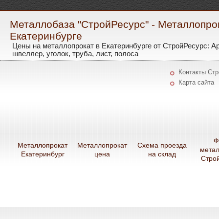
Металлобаза "СтройРесурс" - Металлопро
Екатеринбурге
Цены на металлопрокат в Екатеринбурге от СтройРесурс: А
швеллер, уголок, труба, лист, полоса
Контакты Ст
Карта сайта
Ф
Металлопрокат
Металлопрокат
Схема проезда
мета
Екатеринбург
цена
на склад
Стро