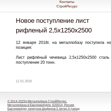
Контакты
СтройРесурс
Новое поступление лист
рифленый 2,5х1250х2500
12 января 2018г. на металлобазу поступила н
позиция:
Лист рифлёный чечевица 2,5х1250х2500 сталь
поступление 20 тонн.
12.01.2018
© 2014-2025гг.
Металлобаза СтройРесурс
.
Металлобаза в Екатеринбурге: 620014, Россия,
Екатеринбург, переулок Шоферов 5 литер А (склад