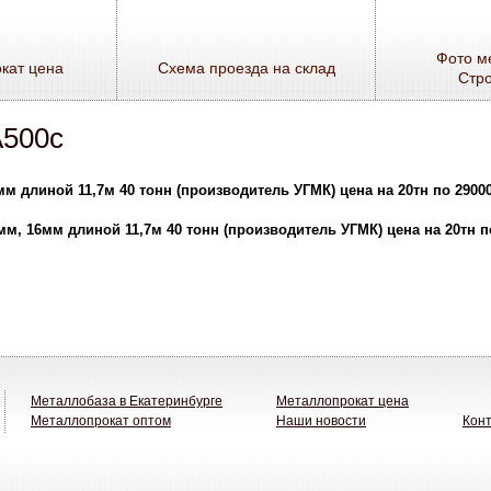
Фото м
кат цена
Схема проезда на склад
Стр
А500с
2мм длиной 11,7м 40 тонн (производитель УГМК) цена на 20тн по 2900
4мм, 16мм длиной 11,7м 40 тонн (производитель УГМК) цена на 20тн п
Металлобаза в Екатеринбурге
Металлопрокат цена
Металлопрокат оптом
Наши новости
Кон