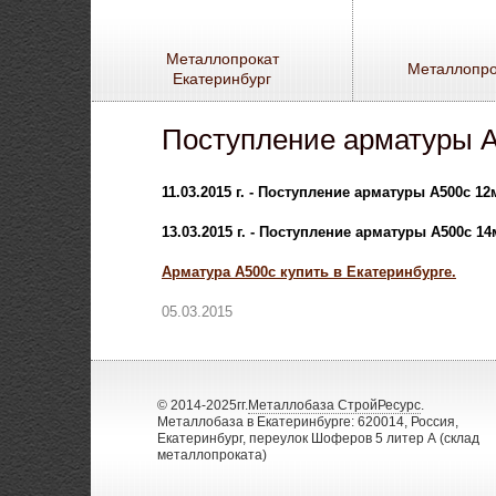
Металлопрокат
Металлопро
Екатеринбург
Поступление арматуры 
11.03.2015 г. - Поступление арматуры А500с 1
13.03.2015 г. - Поступление арматуры А500с 1
Арматура А500с купить в Екатеринбурге.
05.03.2015
© 2014-2025гг.
Металлобаза СтройРесурс
.
Металлобаза в Екатеринбурге: 620014, Россия,
Екатеринбург, переулок Шоферов 5 литер А (склад
металлопроката)