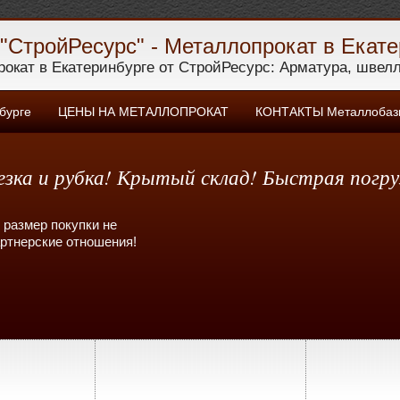
"СтройРесурс" - Металлопрокат в Екате
окат в Екатеринбурге от СтройРесурс: Арматура, швелле
бурге
ЦЕНЫ НА МЕТАЛЛОПРОКАТ
КОНТАКТЫ Металлобазы
зка и рубка! Крытый склад! Быстрая погру
 размер покупки не
артнерские отношения!