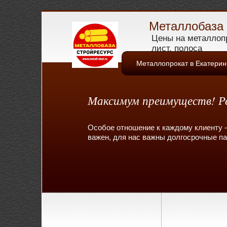
Металлобаза 
Цены на металлопр
лист, полоса
Металлопрокат в Екатерин
Максимум преимуществ! Ре
Особое отношение к каждому клиенту -
важен, для нас важны долгосрочные п