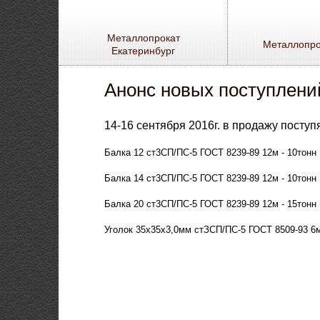
Металлопрокат
Металлопро
Екатеринбург
Анонс новых поступлений
14-16 сентября 2016г. в продажу посту
Балка 12 ст3СП/ПС-5 ГОСТ 8239-89 12м - 10тонн
Балка 14 ст3СП/ПС-5 ГОСТ 8239-89 12м - 10тонн
Балка 20 ст3СП/ПС-5 ГОСТ 8239-89 12м - 15тонн
Уголок 35х35х3,0мм стЗСП/ПС-5 ГОСТ 8509-93 6м