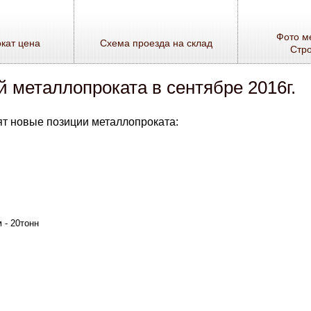
Фото м
кат цена
Схема проезда на склад
Стр
 металлопроката в сентябре 2016г.
пят новые позиции металлопроката:
 - 20тонн