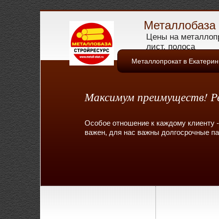
Металлобаза 
Цены на металлопр
лист, полоса
Металлопрокат в Екатерин
Максимум преимуществ! Ре
Особое отношение к каждому клиенту -
важен, для нас важны долгосрочные п