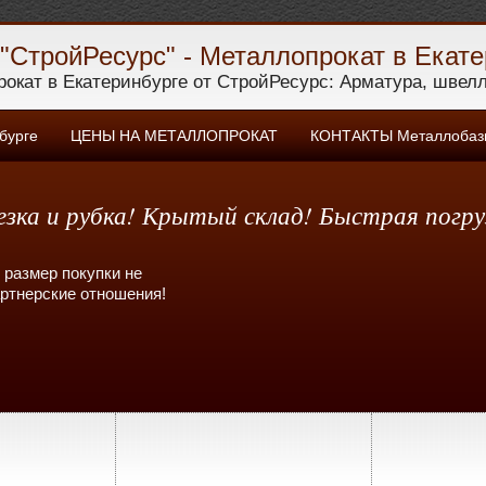
"СтройРесурс" - Металлопрокат в Екате
окат в Екатеринбурге от СтройРесурс: Арматура, швелле
бурге
ЦЕНЫ НА МЕТАЛЛОПРОКАТ
КОНТАКТЫ Металлобазы
зка и рубка! Крытый склад! Быстрая погру
 размер покупки не
артнерские отношения!